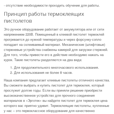
- отсутствие необходимости проходить обучение для работы.
Принцип работы термоклеящих
пистолетов
Это ручное оборудование работает от аккумулятора или от сети
напряжением 220В. Помещенный в клеевой пистолет термоклей
прогревается до нужной температуры и через форсунку-сопло
попадает на склеиваемый материал. Механические (штифтовые)
стержневые устройства снабжены камерой для загрузки стержней.
Для того, чтобы привести его в действие необходимо нажать на
курок. Такие пистолеты разделяются на два вида:
Для продолжительного многочасового использования.
Для использования не более 8 часов.
Наша компания предлагает клеевые пистолеты отличного качества.
Вы сможете выбрать и купить пистолет для термоклея, который
прослужит долгие годы. Если вы приняли решение приобрести
высококачественное устройство для прочного соединения
материалов в «Эрготек» вы найдете пистолет для термоклея цена
которого вас приятно удивит. Термоклеящие пистолеты, купленные
у нас – это первоклассное оборудование для качественно