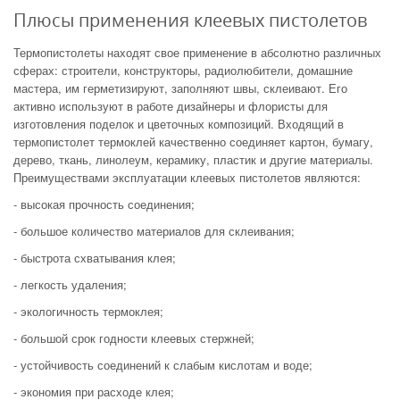
Плюсы применения клеевых пистолетов
Термопистолеты находят свое применение в абсолютно различных
сферах: строители, конструкторы, радиолюбители, домашние
мастера, им герметизируют, заполняют швы, склеивают. Его
активно используют в работе дизайнеры и флористы для
изготовления поделок и цветочных композиций. Входящий в
термопистолет термоклей качественно соединяет картон, бумагу,
дерево, ткань, линолеум, керамику, пластик и другие материалы.
Преимуществами эксплуатации клеевых пистолетов являются:
- высокая прочность соединения;
- большое количество материалов для склеивания;
- быстрота схватывания клея;
- легкость удаления;
- экологичность термоклея;
- большой срок годности клеевых стержней;
- устойчивость соединений к слабым кислотам и воде;
- экономия при расходе клея;