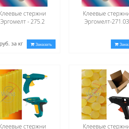
Клеевые стержни
Клеевые стержн
Эргомелт - 275.2
Эргомелт-271.03
руб. за кг
Заказать
Зака
Клеевые стержни
Клеевые стержн