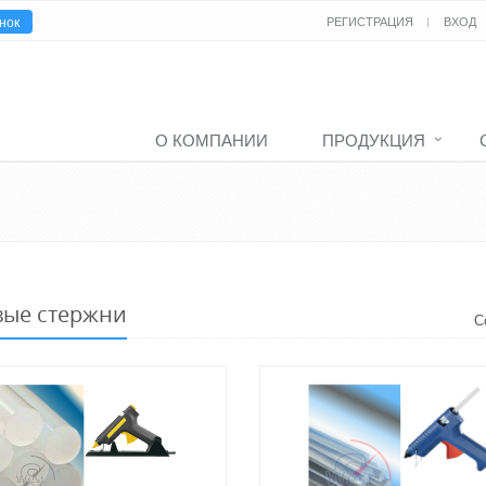
нок
РЕГИСТРАЦИЯ
ВХОД
О КОМПАНИИ
ПРОДУКЦИЯ
вые стержни
С