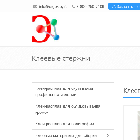
info@ergokley.ru
8-800-250-7109
Заказать зво
Клеевые стержни
Клей-расплав для окутывания
Клее
профильных изделий
Клей-расплав для облицовывания
кромок
Клей-расплав для полиграфии
Клеевые материалы для сборки