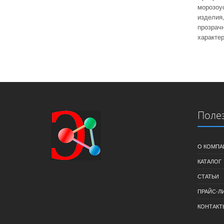
морозоу
изделия,
прозрач
характер
Поле
О КОМПА
КАТАЛОГ
СТАТЬИ
ПРАЙС-Л
КОНТАКТ