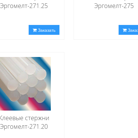
Эргомелт-271.25
Эргомелт-275
Заказать
Зака
Клеевые стержни
Эргомелт-271.20