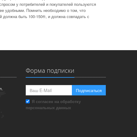
спросом у потребителей и покупателей пользуются
лее удобными. Помнить необходимо о том, что
 должна быть 100-150®, и должна совпадать с
Форма подписки
л.
Подписаться
Я согласен на обработку
персональных данных