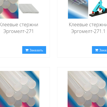
Клеевые стержни
Клеевые стержн
Эргомелт-271
Эргомелт-271.1
Заказать
Зака