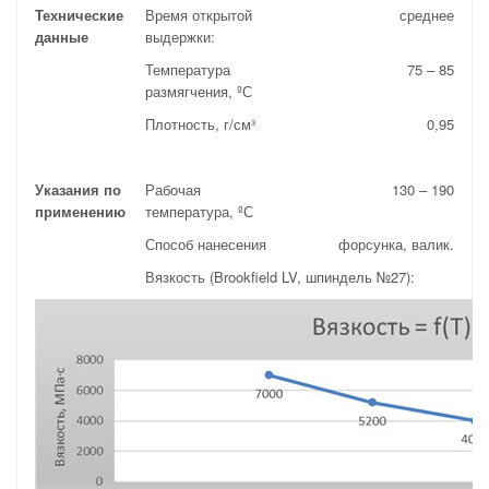
Технические
Время открытой
среднее
данные
выдержки:
Температура
75 – 85
размягчения, ºС
Плотность, г/см³
0,95
Указания по
Рабочая
130 – 190
применению
температура, ºС
Способ нанесения
форсунка, валик.
Вязкость (Brookfield LV, шпиндель №27):