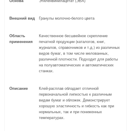
Основа
Этиленвинилацетат (ЭВА)
Внешний вид
Гранулы молочно-белого цвета
Область
Качественное бесшвейное скрепление
применения
печатной продукции (каталогов, книг,
журналов, справочников и т.д.) из различных
видов бумаг, в том числе мелованных,
различной плотности. Подходит для работы
на полуавтоматических и автоматических
станках.
Описание
Клей-расплав обладает отличной
первоначальной липкостью к различным
видам бумаг и обложек. Демонстрирует
хорошую эластичность и гибкость как при
нормальных, так и при пониженных
температурах.