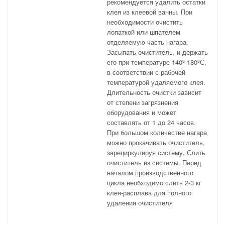
рекомендуется удалить остатки
клея из клеевой ванны. При
необходимости очистить
лопаткой или шпателем
отделяемую часть нагара.
Засыпать очиститель, и держать
его при температуре 140º-180ºС,
в соответствии с рабочей
температурой удаляемого клея.
Длительность очистки зависит
от степени загрязнения
оборудования и может
составлять от 1 до 24 часов.
При большом количестве нагара
можно прокачивать очиститель,
зарециркулируя систему. Слить
очиститель из системы. Перед
началом производственного
цикла необходимо слить 2-3 кг
клея-расплава для полного
удаления очистителя