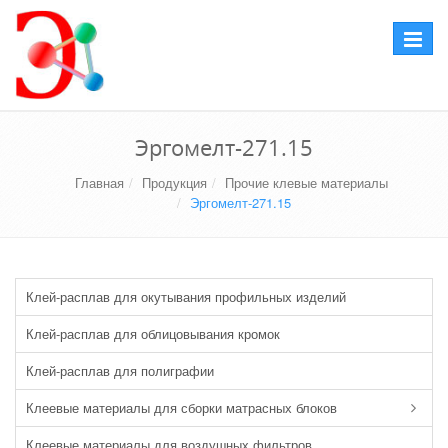
Перекл
навига
Эргомелт-271.15
Главная
Продукция
Прочие клевые материалы
Эргомелт-271.15
Клей-расплав для окутывания профильных изделий
Клей-расплав для облицовывания кромок
Клей-расплав для полиграфии
Клеевые материалы для сборки матрасных блоков
Клеевые материалы для воздушных фильтров