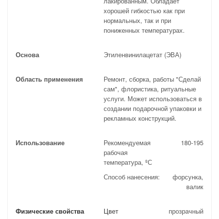
лакированным. Обладает
хорошей гибкостью как при
нормальных, так и при
пониженных температурах.
Основа
Этиленвинилацетат (ЭВА)
Область применения
Ремонт, сборка, работы "Сделай
сам", флористика, ритуальные
услуги. Может использоваться в
создании подарочной упаковки и
рекламных конструкций.
Использование
Рекомендуемая
180-195
рабочая
температура, ºС
Способ нанесения:
форсунка,
валик
Физические свойства
Цвет
прозрачный