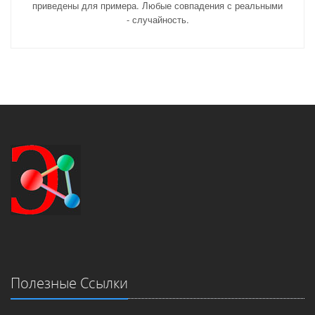
приведены для примера. Любые совпадения с реальными
- случайность.
Полезные Ссылки