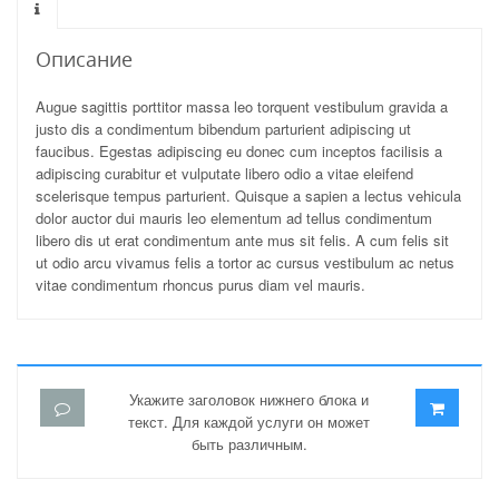
Описание
Augue sagittis porttitor massa leo torquent vestibulum gravida a
justo dis a condimentum bibendum parturient adipiscing ut
faucibus. Egestas adipiscing eu donec cum inceptos facilisis a
adipiscing curabitur et vulputate libero odio a vitae eleifend
scelerisque tempus parturient. Quisque a sapien a lectus vehicula
dolor auctor dui mauris leo elementum ad tellus condimentum
libero dis ut erat condimentum ante mus sit felis. A cum felis sit
ut odio arcu vivamus felis a tortor ac cursus vestibulum ac netus
vitae condimentum rhoncus purus diam vel mauris.
Укажите заголовок нижнего блока и
текст. Для каждой услуги он может
быть различным.