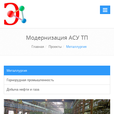
Перекл
навига
Модернизация АСУ ТП
Главная
Проекты
Металлургия
Металлургия
Горнорудная промышленность
Добыча нефти и газа