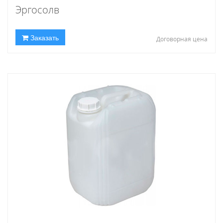
Эргосолв
Заказать
Договорная цена